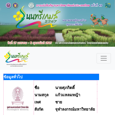
ข้อมูลทั่วไป
ชื่อ
นายศุภกิตติ์
นามสกุล
แก้วแหลมหญ้า
เพศ
ชาย
สังกัด
จุฬาลงกรณ์มหาวิทยาลัย