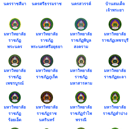
นครราชสีมา
นครศรีธรรมราช
นครสวรรค์
บ้านสมเด็จ
เจ้าพระยา
มหาวิทยาลัย
มหาวิทยาลัย
มหาวิทยาลัย
มหาวิทยาลัย
ราชภัฏ
ราชภัฏ
ราชภัฏพิบูล
ราชภัฏเพชรบุรี
พระนคร
พระนครศรีอยุธยา
สงคราม
มหาวิทยาลัย
มหาวิทยาลัย
มหาวิทยาลัย
มหาวิทยาลัย
ราชภัฏ
ราชภัฏภูเก็ต
ราชภัฏ
ราชภัฏยะลา
เพชรบูรณ์
มหาสารคาม
มหาวิทยาลัย
มหาวิทยาลัย
มหาวิทยาลัย
มหาวิทยาลัย
ราชภัฏ
ราชภัฏราช
ราชภัฏรำไพ
ราชภัฏลำปาง
ร้อยเอ็ด
นครินทร์
พรรณี