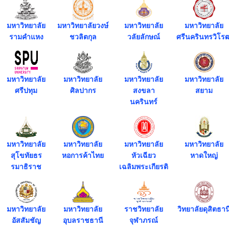
มหาวิทยาลัย
มหาวิทยาลัยวงษ์
มหาวิทยาลัย
มหาวิทยาลัย
รามคำแหง
ชวลิตกุล
วลัยลักษณ์
ศรีนครินทรวิโร
มหาวิทยาลัย
มหาวิทยาลัย
มหาวิทยาลัย
มหาวิทยาลัย
ศรีปทุม
ศิลปากร
สงขลา
สยาม
นครินทร์
มหาวิทยาลัย
มหาวิทยาลัย
มหาวิทยาลัย
มหาวิทยาลัย
สุโขทัยธร
หอการค้าไทย
หัวเฉียว
หาดใหญ่
รมาธิราช
เฉลิมพระเกียรติ
มหาวิทยาลัย
มหาวิทยาลัย
ราชวิทยาลัย
วิทยาลัยดุสิตธาน
อัสสัมชัญ
อุบลราชธานี
จุฬาภรณ์