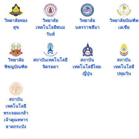
วิทยาลัยทอง
วิทยาลัย
วิทยาลัย
วิทยาลัยบัณฑิต
สุข
เทคโนโลยีพนม
นครราชสีมา
เอเชีย
วันท์
วิทยาลัย
สถาบันเทคโนโลยี
สถาบัน
สถาบัน
พิชญบัณฑิต
จิตรลดา
เทคโนโลยีไทย-
เทคโนโลยี
ญี่ปุ่น
ปทุมวัน
สถาบัน
เทคโนโลยี
พระจอมเกล้า
เจ้าคุณทหาร
ลาดกระบัง