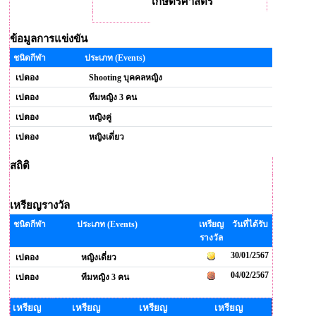
เกษตรศาสตร์
ข้อมูลการแข่งขัน
ชนิดกีฬา
ประเภท (Events)
เปตอง
Shooting บุคคลหญิง
เปตอง
ทีมหญิง 3 คน
เปตอง
หญิงคู่
เปตอง
หญิงเดี่ยว
สถิติ
เหรียญรางวัล
ชนิดกีฬา
ประเภท (Events)
เหรียญ
วันที่ได้รับ
รางวัล
30/01/2567
เปตอง
หญิงเดี่ยว
04/02/2567
เปตอง
ทีมหญิง 3 คน
เหรียญ
เหรียญ
เหรียญ
เหรียญ