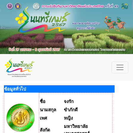
ข้อมูลทั่วไป
ชื่อ
จงรัก
นามสกุล
ขำภักดี
เพศ
หญิง
มหาวิทยาลัย
สังกัด