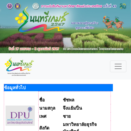
ข้อมูลทั่วไป
ชื่อ
ชัชพล
นามสกุล
จึงแย้มปิ่น
เพศ
ชาย
มหาวิทยาลัยธุรกิจ
สังกัด