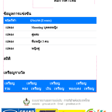
หอการค้าไทย
ข้อมูลการแข่งขัน
ชนิดกีฬา
ประเภท (Events)
เปตอง
Shooting บุคคลหญิง
เปตอง
คู่ผสม
เปตอง
ทีมหญิง 3 คน
เปตอง
หญิงคู่
สถิติ
เหรียญรางวัล
เหรียญ
เหรียญ
เหรียญ
เหรียญ
รวม
ทอง เหรียญ
เงิน เหรียญ
ทองแดง เหรียญ