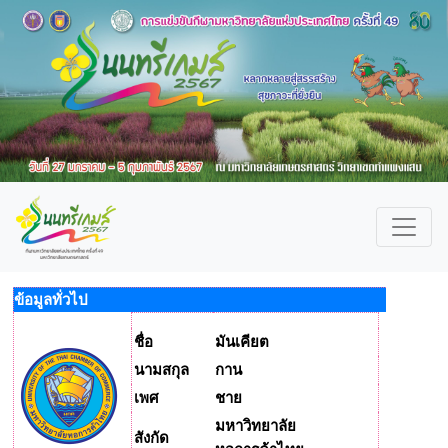
ข้อมูลทั่วไป
ชื่อ
มันเคียต
นามสกุล
กาน
เพศ
ชาย
มหาวิทยาลัย
สังกัด