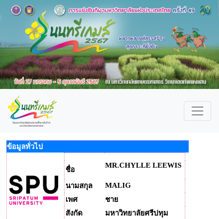
ข้อมูลทั่วไป
MR.CHYLLE LEEWIS
ชื่อ
MALIG
นามสกุล
เพศ
ชาย
สังกัด
มหาวิทยาลัยศรีปทุม