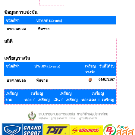
ข้อมูลการแข่งขัน
ชนิดกีฬา
ประเภท (Events)
บาสเกตบอล
ทีมชาย
สถิติ
เหรียญรางวัล
ชนิดกีฬา
ประเภท (Events)
เหรียญ
วันที่ได้รับ
รางวัล
04/02/2567
บาสเกตบอล
ทีมชาย
เหรียญ
เหรียญ
เหรียญ
เหรียญ
รวม
ทอง 0 เหรียญ
เงิน 0 เหรียญ
ทองแดง 1 เหรียญ