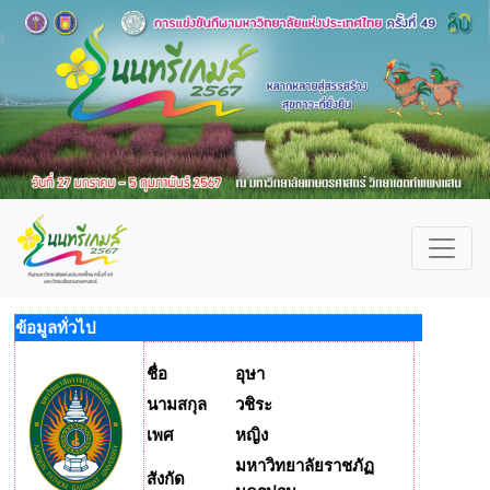
ข้อมูลทั่วไป
ชื่อ
อุษา
นามสกุล
วชิระ
เพศ
หญิง
มหาวิทยาลัยราชภัฏ
สังกัด