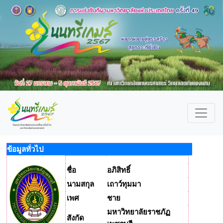
ข้อมูลทั่วไป
ชื่อ
อภิสิทธิ์
นามสกุล
เถาว์ทุมมา
เพศ
ชาย
มหาวิทยาลัยราชภัฏ
สังกัด