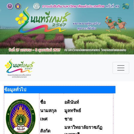
ข้อมูลทั่วไป
ชื่อ
อดินันท์
นามสกุล
มูลทรัพย์
เพศ
ชาย
มหาวิทยาลัยราชภัฏ
สังกัด