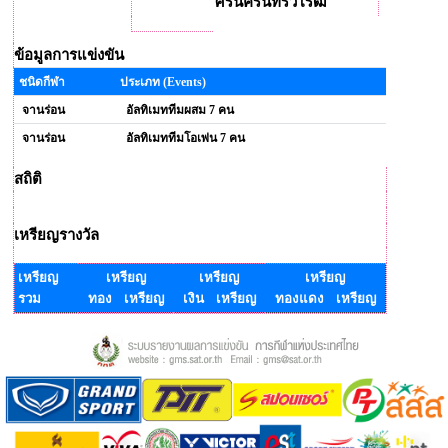
ศรีนครินทรวิโรฒ
ข้อมูลการแข่งขัน
ชนิดกีฬา
ประเภท (Events)
จานร่อน
อัลทิเมททีมผสม 7 คน
จานร่อน
อัลทิเมททีมโอเพ่น 7 คน
สถิติ
เหรียญรางวัล
เหรียญ
เหรียญ
เหรียญ
เหรียญ
รวม
ทอง เหรียญ
เงิน เหรียญ
ทองแดง เหรียญ