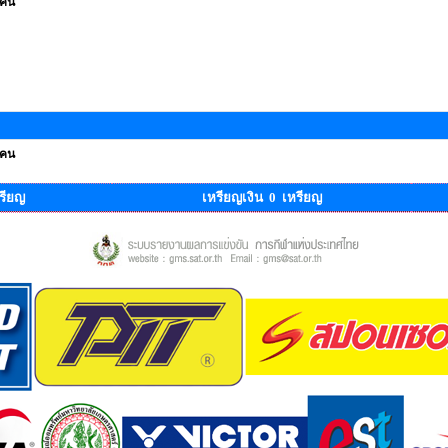
 คน
 คน
รียญ
เหรียญเงิน 0 เหรียญ