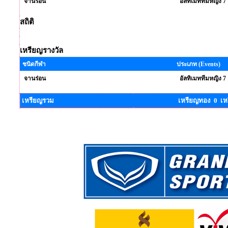
จานร่อน
อัลทิเมททีมหญิง 7
สถิติ
เหรียญรางวัล
ชนิดกีฬา
ประเภท (Events)
จานร่อน
อัลทิเมททีมหญิง 7
เหรียญรวม
เหรียญทอง 0 เห