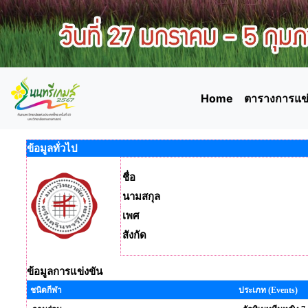
Home
ตารางการแข่
ข้อมูลทั่วไป
ชื่อ
นามสกุล
เพศ
สังกัด
ข้อมูลการแข่งขัน
ชนิดกีฬา
ประเภท (Events)