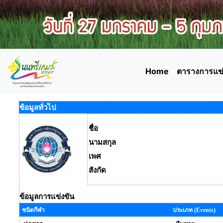
Home
ตารางการแข่
ข้อมูลทั่วไป
ชื่อ
นามสกุล
เพศ
สังกัด
ข้อมูลการแข่งขัน
ชนิดกีฬา
ประเภท (Events)