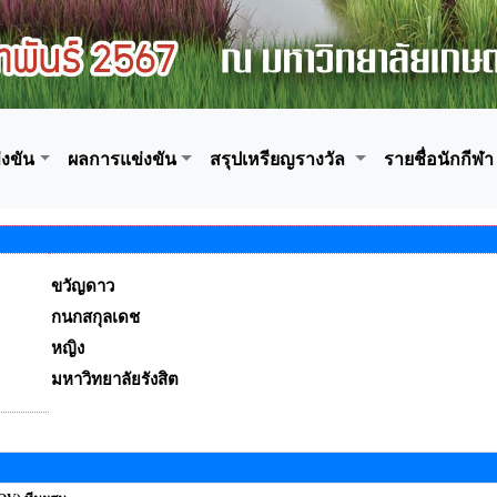
งขัน
ผลการแข่งขัน
สรุปเหรียญรางวัล
รายชื่อนักกีฬา
ขวัญดาว
กนกสกุลเดช
หญิง
มหาวิทยาลัยรังสิต