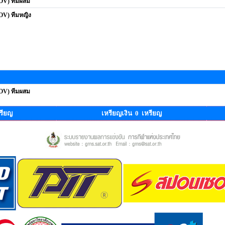
ROV) ทีมผสม
OV) ทีมหญิง
ROV) ทีมผสม
รียญ
เหรียญเงิน 0 เหรียญ