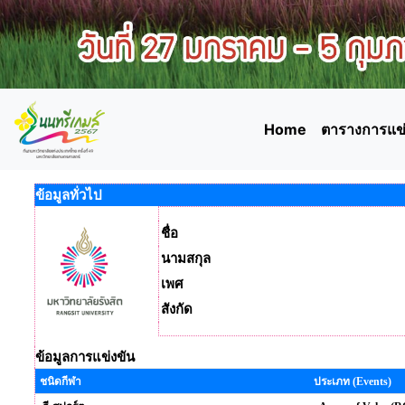
Home
ตารางการแข่
ข้อมูลทั่วไป
ชื่อ
นามสกุล
เพศ
สังกัด
ข้อมูลการแข่งขัน
ชนิดกีฬา
ประเภท (Events)