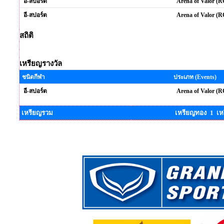
อี-สปอร์ต
Arena of Valor (
อี-สปอร์ต
Arena of Valor (R
สถิติ
เหรียญรางวัล
ชนิดกีฬา
ประเภท (Events)
อี-สปอร์ต
Arena of Valor (
เหรียญรวม
เหรียญทอง 1 เห