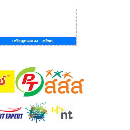
เหรียญทองแดง เหรียญ