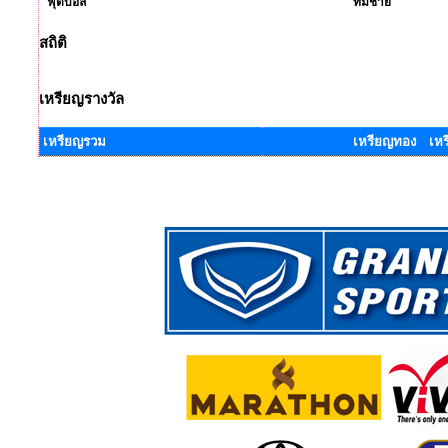
ฟุตบอล
ทีมชาย
สถิติ
เหรียญรางวัล
เหรียญรวม
เหรียญทอง เหร