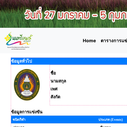
Home
ตารางการแข่
ข้อมูลทั่วไป
ชื่อ
นามสกุล
เพศ
สังกัด
ข้อมูลการแข่งขัน
ชนิดกีฬา
ประเภท (Events)