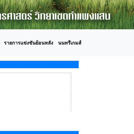
รายการแข่งขันย้อนหลัง
นนทรีเกมส์