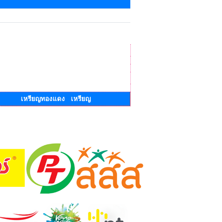
เหรียญทองแดง เหรียญ