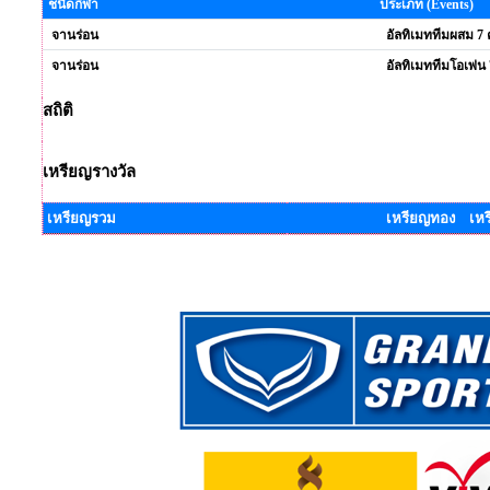
ชนิดกีฬา
ประเภท (Events)
จานร่อน
อัลทิเมททีมผสม 7
จานร่อน
อัลทิเมททีมโอเพ่น
สถิติ
เหรียญรางวัล
เหรียญรวม
เหรียญทอง เหร