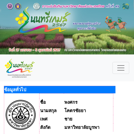
ข้อมูลทั่วไป
ชื่อ
พงศกร
นามสกุล
โคตรชัยยา
เพศ
ชาย
สังกัด
มหาวิทยาลัยบูรพา