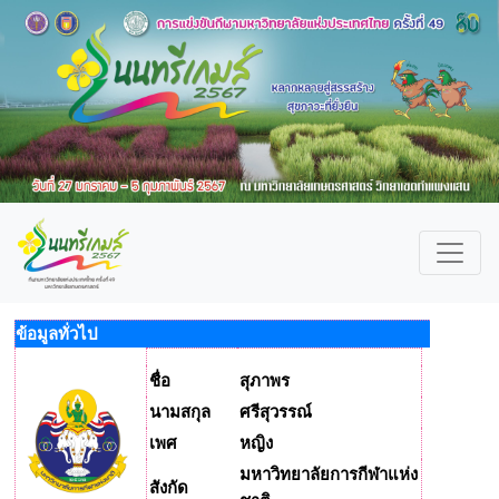
ข้อมูลทั่วไป
ชื่อ
สุภาพร
นามสกุล
ศรีสุวรรณ์
เพศ
หญิง
มหาวิทยาลัยการกีฬาแห่ง
สังกัด