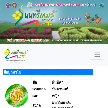
ข้อมูลทั่วไป
ชื่อ
พิมพิศา
นามสกุล
ขัมพานนท์
เพศ
หญิง
มหาวิทยาลัย
สังกัด