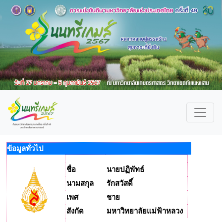
ข้อมูลทั่วไป
ชื่อ
นายปฏิพัทธ์
นามสกุล
รักสวัสดิ์
เพศ
ชาย
สังกัด
มหาวิทยาลัยแม่ฟ้าหลวง