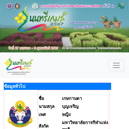
ข้อมูลทั่วไป
ชื่อ
เกษกานดา
นามสกุล
บุญเจริญ
เพศ
หญิง
มหาวิทยาลัยการกีฬาแห่ง
สังกัด