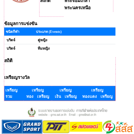
สังกัด
พระจอมเกล้า
พระนครเหนือ
ข้อมูลการแข่งขัน
ชนิดกีฬา
ประเภท (Events)
บริดจ์
คู่หญิง
บริดจ์
ทีมหญิง
สถิติ
เหรียญรางวัล
เหรียญ
เหรียญ
เหรียญ
เหรียญ
รวม
ทอง เหรียญ
เงิน เหรียญ
ทองแดง เหรียญ