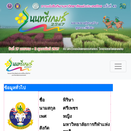
ข้อมูลทั่วไป
ชื่อ
พิริษา
นามสกุล
ศรีเพชร
เพศ
หญิง
มหาวิทยาลัยการกีฬาแห่ง
สังกัด