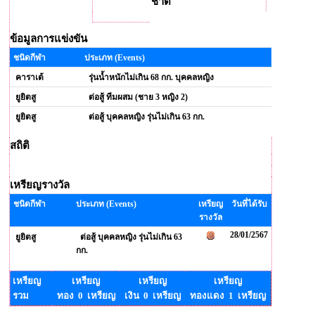
ชาติ
ข้อมูลการแข่งขัน
ชนิดกีฬา
ประเภท (Events)
คาราเต้
รุ่นน้ำหนักไม่เกิน 68 กก. บุคคลหญิง
ยูยิตสู
ต่อสู้ ทีมผสม (ชาย 3 หญิง 2)
ยูยิตสู
ต่อสู้ บุคคลหญิง รุ่นไม่เกิน 63 กก.
สถิติ
เหรียญรางวัล
ชนิดกีฬา
ประเภท (Events)
เหรียญ
วันที่ได้รับ
รางวัล
28/01/2567
ยูยิตสู
ต่อสู้ บุคคลหญิง รุ่นไม่เกิน 63
กก.
เหรียญ
เหรียญ
เหรียญ
เหรียญ
รวม
ทอง 0 เหรียญ
เงิน 0 เหรียญ
ทองแดง 1 เหรียญ