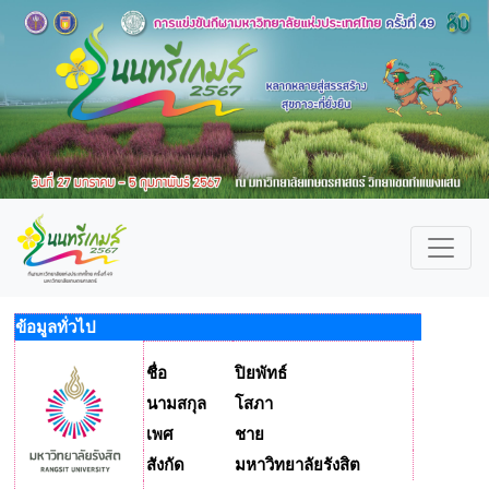
ข้อมูลทั่วไป
ชื่อ
ปิยพัทธ์
นามสกุล
โสภา
เพศ
ชาย
สังกัด
มหาวิทยาลัยรังสิต