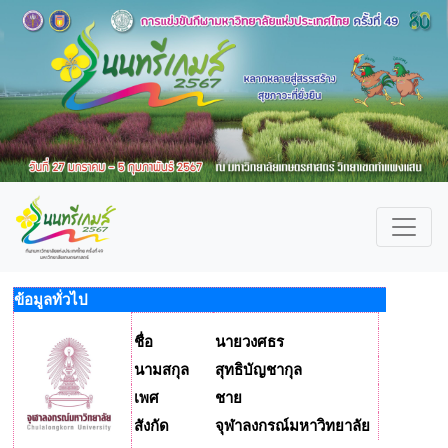
ข้อมูลทั่วไป
ชื่อ
นายวงศธร
นามสกุล
สุทธิบัญชากุล
เพศ
ชาย
สังกัด
จุฬาลงกรณ์มหาวิทยาลัย