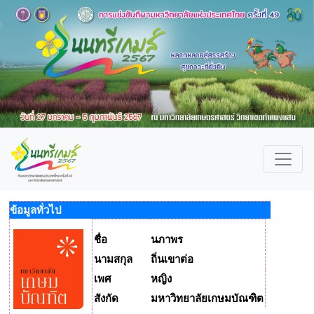
ข้อมูลทั่วไป
ชื่อ
นภาพร
นามสกุล
ถิ่นเขาต่อ
เพศ
หญิง
สังกัด
มหาวิทยาลัยเกษมบัณฑิต