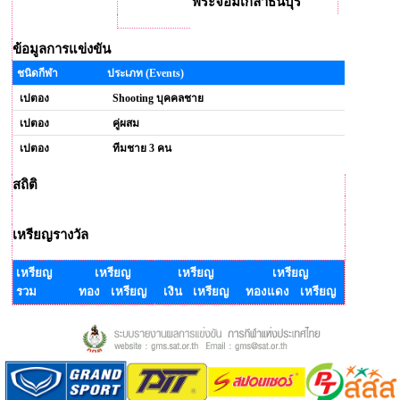
พระจอมเกล้าธนบุรี
ข้อมูลการแข่งขัน
ชนิดกีฬา
ประเภท (Events)
เปตอง
Shooting บุคคลชาย
เปตอง
คู่ผสม
เปตอง
ทีมชาย 3 คน
สถิติ
เหรียญรางวัล
เหรียญ
เหรียญ
เหรียญ
เหรียญ
รวม
ทอง เหรียญ
เงิน เหรียญ
ทองแดง เหรียญ