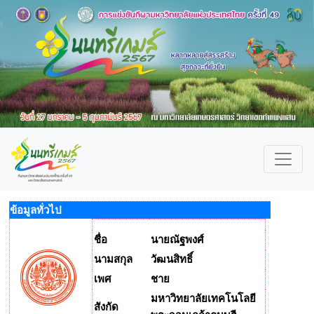
ข้อมูลทั่วไป
ชื่อ
นายณัฐพงศ์
นามสกุล
วัฒนสิทธิ์
เพศ
ชาย
มหาวิทยาลัยเทคโนโลยี
สังกัด