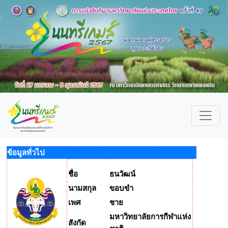
ข้อมูลทั่วไป
ชื่อ
ธนวัฒน์
นามสกุล
ขอบขำ
เพศ
ชาย
มหาวิทยาลัยการกีฬาแห่ง
สังกัด