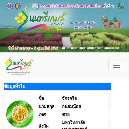
ข้อมูลทั่วไป
ชื่อ
จักรกริช
นามสกุล
ถนอมน้อย
เพศ
ชาย
มหาวิทยาลัย
สังกัด