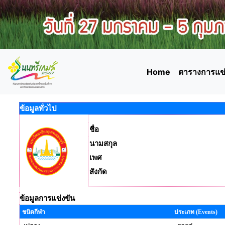
Home
ตารางการแข่
ข้อมูลทั่วไป
ชื่อ
นามสกุล
เพศ
สังกัด
ข้อมูลการแข่งขัน
ชนิดกีฬา
ประเภท (Events)