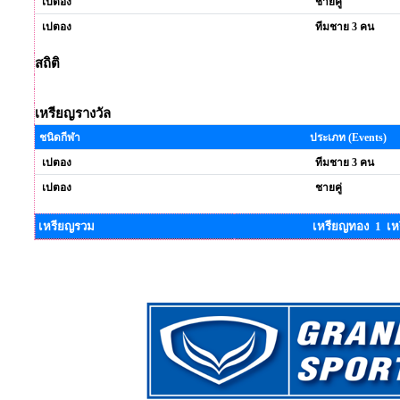
เปตอง
ชายคู่
เปตอง
ทีมชาย 3 คน
สถิติ
เหรียญรางวัล
ชนิดกีฬา
ประเภท (Events)
เปตอง
ทีมชาย 3 คน
เปตอง
ชายคู่
เหรียญรวม
เหรียญทอง 1 เห