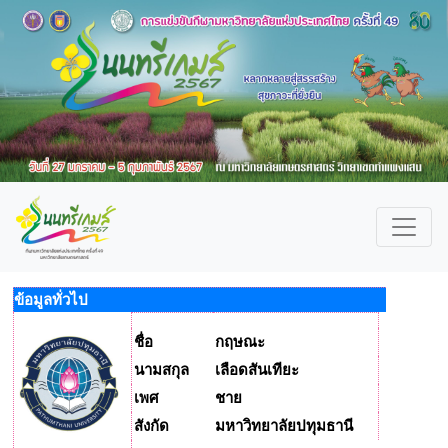
ข้อมูลทั่วไป
ชื่อ
กฤษณะ
นามสกุล
เลือดสันเทียะ
เพศ
ชาย
สังกัด
มหาวิทยาลัยปทุมธานี