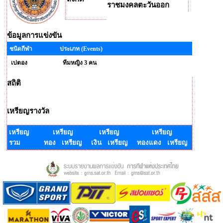
ราชมงคลตะวันออก
ข้อมูลการแข่งขัน
ชนิดกีฬา
ประเภท (Events)
เปตอง
ทีมหญิง 3 คน
สถิติ
เหรียญรางวัล
เหรียญ
เหรียญ
เหรียญ
เหรียญ
รวม
ทอง เหรียญ
เงิน เหรียญ
ทองแดง เหรียญ