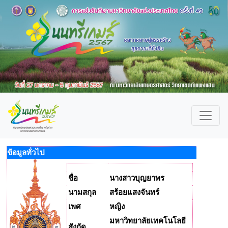
ข้อมูลทั่วไป
ชื่อ
นางสาวบุญยาพร
นามสกุล
สร้อยแสงจันทร์
เพศ
หญิง
มหาวิทยาลัยเทคโนโลยี
สังกัด