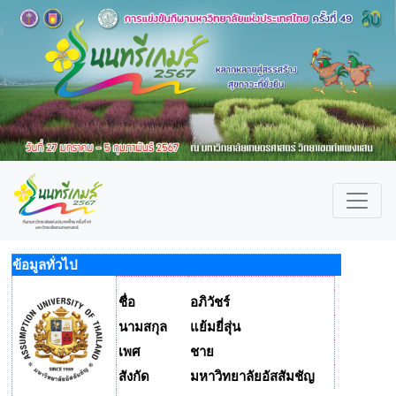
ข้อมูลทั่วไป
ชื่อ
อภิวัชร์
นามสกุล
แย้มยี่สุ่น
เพศ
ชาย
สังกัด
มหาวิทยาลัยอัสสัมชัญ