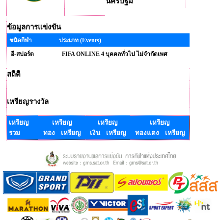
นครปฐม
ข้อมูลการแข่งขัน
ชนิดกีฬา
ประเภท (Events)
อี-สปอร์ต
FIFA ONLINE 4 บุคคลทั่วไป ไม่จำกัดเพศ
สถิติ
เหรียญรางวัล
เหรียญ
เหรียญ
เหรียญ
เหรียญ
รวม
ทอง เหรียญ
เงิน เหรียญ
ทองแดง เหรียญ