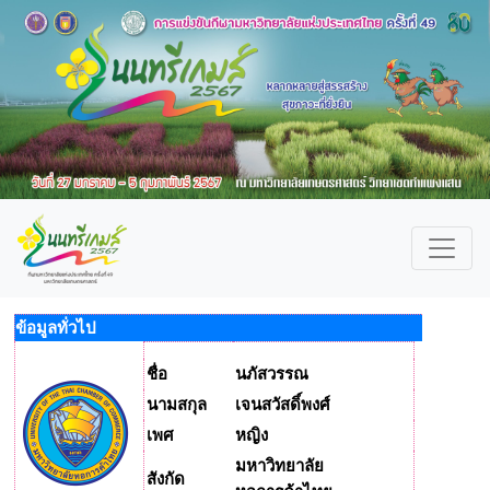
ข้อมูลทั่วไป
ชื่อ
นภัสวรรณ
นามสกุล
เจนสวัสดิ์พงศ์
เพศ
หญิง
มหาวิทยาลัย
สังกัด