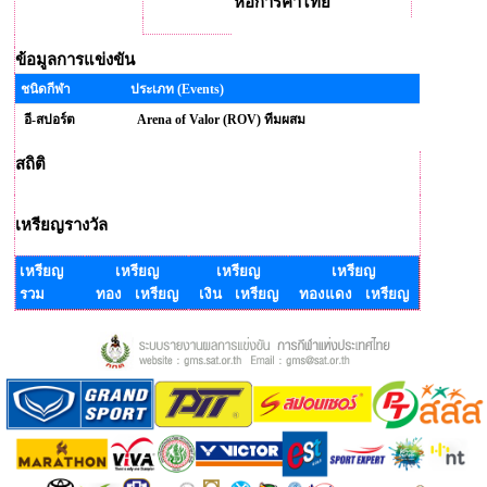
หอการค้าไทย
ข้อมูลการแข่งขัน
ชนิดกีฬา
ประเภท (Events)
อี-สปอร์ต
Arena of Valor (ROV) ทีมผสม
สถิติ
เหรียญรางวัล
เหรียญ
เหรียญ
เหรียญ
เหรียญ
รวม
ทอง เหรียญ
เงิน เหรียญ
ทองแดง เหรียญ