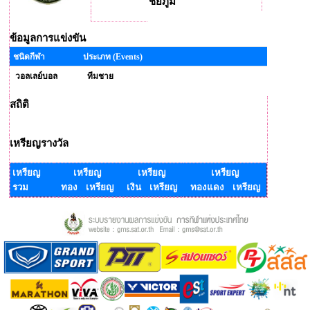
ชัยภูมิ
ข้อมูลการแข่งขัน
ชนิดกีฬา
ประเภท (Events)
วอลเลย์บอล
ทีมชาย
สถิติ
เหรียญรางวัล
เหรียญ
เหรียญ
เหรียญ
เหรียญ
รวม
ทอง เหรียญ
เงิน เหรียญ
ทองแดง เหรียญ