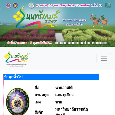
ข้อมูลทั่วไป
ชื่อ
นายอาณัติ
นามสกุล
แฮมภูเขียว
เพศ
ชาย
มหาวิทยาลัยราชภัฏ
สังกัด