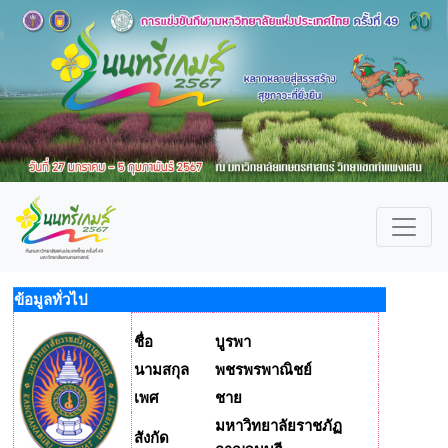
ข้อมูลทั่วไป
ชื่อ
บูรพา
นามสกุล
พชรพรพาณิชย์
เพศ
ชาย
มหาวิทยาลัยราชภัฏ
สังกัด