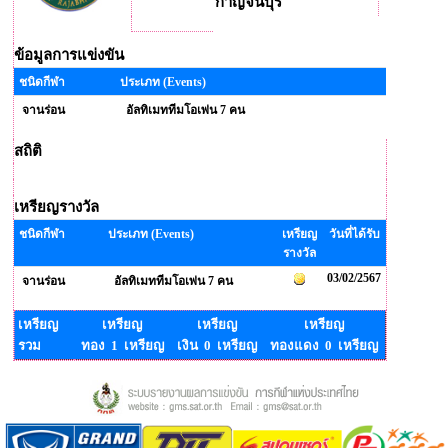
กาญจนบุรี
ข้อมูลการแข่งขัน
ชนิดกีฬา
ประเภท (Events)
จานร่อน
อัลทิเมททีมโอเพ่น 7 คน
สถิติ
เหรียญรางวัล
ชนิดกีฬา
ประเภท (Events)
เหรียญ
วันที่ได้รับ
รางวัล
03/02/2567
จานร่อน
อัลทิเมททีมโอเพ่น 7 คน
เหรียญ
เหรียญ
เหรียญ
เหรียญ
รวม
ทอง 1 เหรียญ
เงิน 0 เหรียญ
ทองแดง 0 เหรียญ