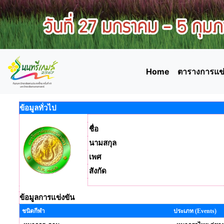
Home
ตารางการแข่
ข้อมูลทั่วไป
ชื่อ
นามสกุล
เพศ
สังกัด
ข้อมูลการแข่งขัน
ชนิดกีฬา
ประเภท (Events)