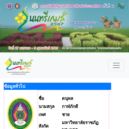
ข้อมูลทั่วไป
ชื่อ
ดนุพล
นามสกุล
กาฬภักดี
เพศ
ชาย
มหาวิทยาลัยราชภัฏ
สังกัด