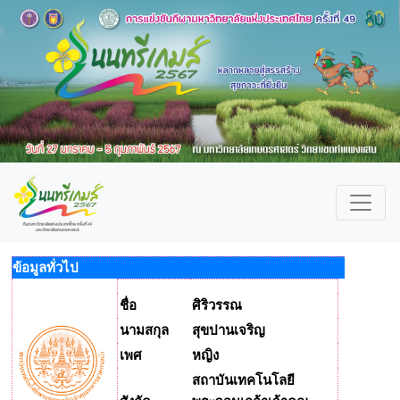
ข้อมูลทั่วไป
ชื่อ
ศิริวรรณ
นามสกุล
สุขปานเจริญ
เพศ
หญิง
สถาบันเทคโนโลยี