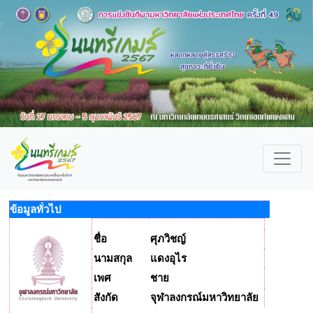
ข้อมูลทั่วไป
ชื่อ
ศุภวิชญ์
นามสกุล
แดงอุไร
เพศ
ชาย
สังกัด
จุฬาลงกรณ์มหาวิทยาลัย