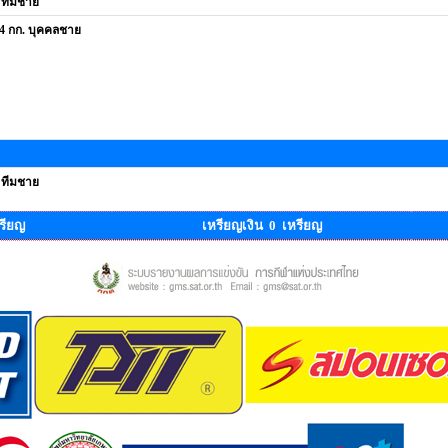
- ทีมชาย
 84 กก. บุคคลชาย
- ทีมชาย
รียญ
เหรียญเงิน 0 เหรียญ