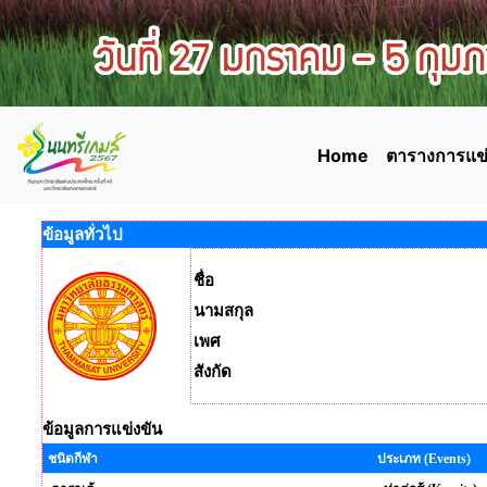
Home
ตารางการแข่
ข้อมูลทั่วไป
ชื่อ
นามสกุล
เพศ
สังกัด
ข้อมูลการแข่งขัน
ชนิดกีฬา
ประเภท (Events)