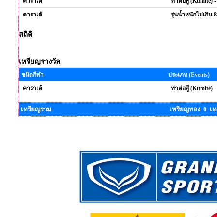
คาราเต้
ท่าต่อสู้ (Kumite) 
คาราเต้
รุ่นน้ำหนักไม่เกิน
สถิติ
เหรียญรางวัล
ชนิดกีฬา
ประเภท (Events)
คาราเต้
ท่าต่อสู้ (Kumite) 
เหรียญรวม
เหรียญทอง 0 เห