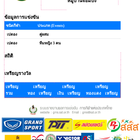
หมู่บ้านจอมบึง
ข้อมูลการแข่งขัน
ชนิดกีฬา
ประเภท (Events)
เปตอง
คู่ผสม
เปตอง
ทีมหญิง 3 คน
สถิติ
เหรียญรางวัล
เหรียญ
เหรียญ
เหรียญ
เหรียญ
รวม
ทอง เหรียญ
เงิน เหรียญ
ทองแดง เหรียญ