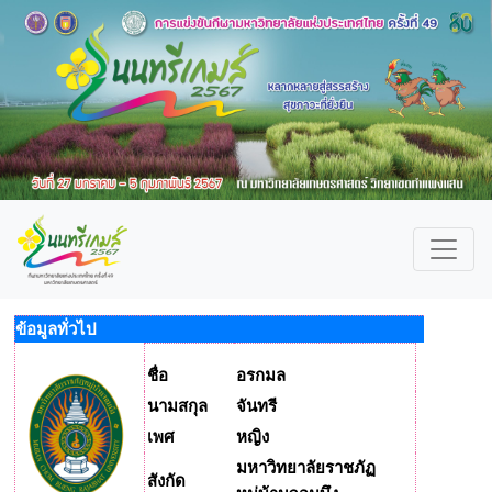
ข้อมูลทั่วไป
ชื่อ
อรกมล
นามสกุล
จันทรี
เพศ
หญิง
มหาวิทยาลัยราชภัฏ
สังกัด