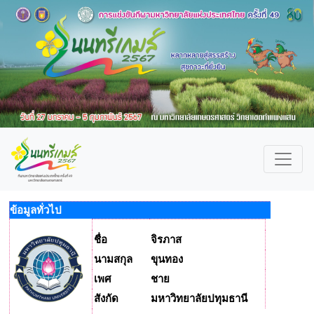
ข้อมูลทั่วไป
ชื่อ
จิรภาส
นามสกุล
ขุนทอง
เพศ
ชาย
สังกัด
มหาวิทยาลัยปทุมธานี