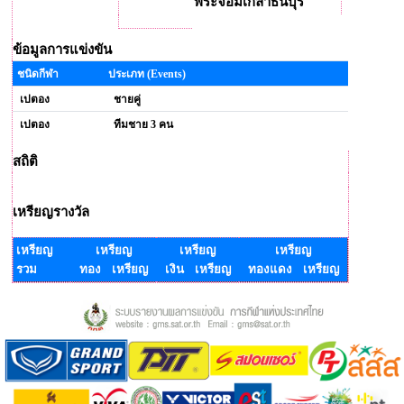
พระจอมเกล้าธนบุรี
ข้อมูลการแข่งขัน
ชนิดกีฬา
ประเภท (Events)
เปตอง
ชายคู่
เปตอง
ทีมชาย 3 คน
สถิติ
เหรียญรางวัล
เหรียญ
เหรียญ
เหรียญ
เหรียญ
รวม
ทอง เหรียญ
เงิน เหรียญ
ทองแดง เหรียญ