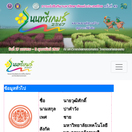
ข้อมูลทั่วไป
ชื่อ
นายวุฒิศักดิ์
นามสกุล
ปาคำวัง
เพศ
ชาย
มหาวิทยาลัยเทคโนโลยี
สังกัด