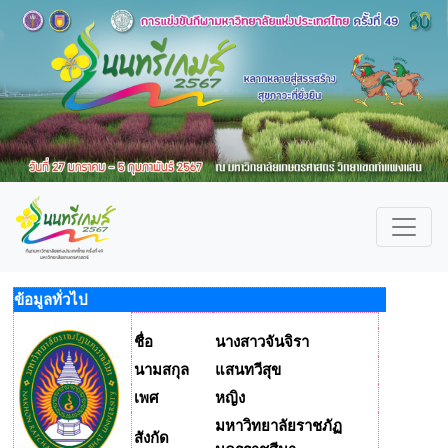
ข้อมูลทั่วไป
ชื่อ
นางสาวจันจิรา
นามสกุล
แสนทวีสุข
เพศ
หญิง
มหาวิทยาลัยราชภัฏ
สังกัด