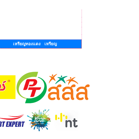
เหรียญทองแดง เหรียญ