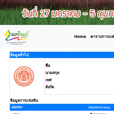
Home
ตารางการแข่
ข้อมูลทั่วไป
ชื่อ
นามสกุล
เพศ
สังกัด
ข้อมูลการแข่งขัน
ชนิดกีฬา
ประเภท (Events)