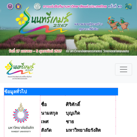
ข้อมูลทั่วไป
ชื่อ
ศิริศักดิ์
นามสกุล
บุญเกิด
เพศ
ชาย
สังกัด
มหาวิทยาลัยรังสิต