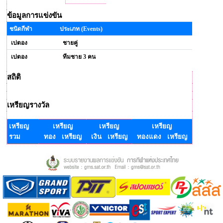
ข้อมูลการแข่งขัน
ชนิดกีฬา
ประเภท (Events)
เปตอง
ชายคู่
เปตอง
ทีมชาย 3 คน
สถิติ
เหรียญรางวัล
เหรียญ
เหรียญ
เหรียญ
เหรียญ
รวม
ทอง เหรียญ
เงิน เหรียญ
ทองแดง เหรียญ