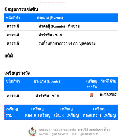
ข้อมูลการแข่งขัน
ชนิดกีฬา
ประเภท (Events)
คาราเต้
ท่าต่อสู้ (Kumite) - ทีมชาย
คาราเต้
ท่ารำทีม - ชาย
คาราเต้
รุ่นน้ำหนักมากกว่า 84 กก. บุคคลชาย
สถิติ
เหรียญรางวัล
ชนิดกีฬา
ประเภท (Events)
เหรียญ
วันที่ได้รับ
รางวัล
04/02/2567
คาราเต้
ท่ารำทีม - ชาย
เหรียญ
เหรียญ
เหรียญ
เหรียญ
รวม
ทอง 0 เหรียญ
เงิน 0 เหรียญ
ทองแดง 1 เหรียญ