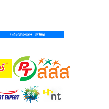
เหรียญทองแดง เหรียญ