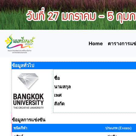
Home
ตารางการแข่
ข้อมูลทั่วไป
ชื่อ
นามสกุล
เพศ
สังกัด
ข้อมูลการแข่งขัน
ชนิดกีฬา
ประเภท (Events)